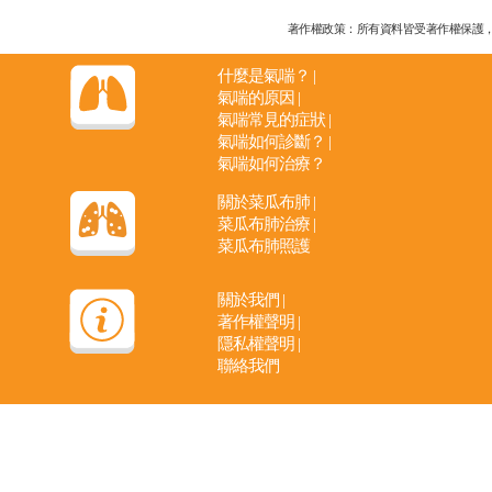
著作權政策：所有資料皆受著作權保護，未經
什麼是氣喘？
|
氣喘的原因
|
氣喘常見的症狀
|
氣喘如何診斷？
|
氣喘如何治療？
關於菜瓜布肺
|
菜瓜布肺治療
|
菜瓜布肺照護
關於我們
|
著作權聲明
|
隱私權聲明
|
聯絡我們