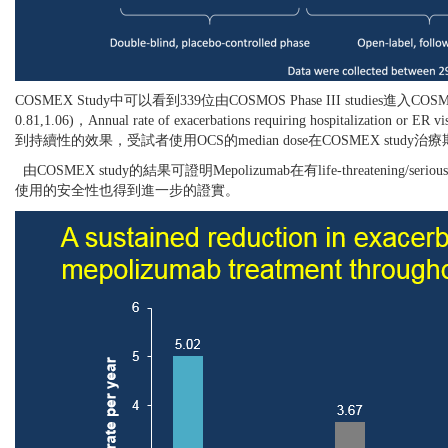
COSMEX Study中可以看到339位由COSMOS Phase III studies進入COSM
0.81,1.06)，Annual rate of exacerbations requiring hospitalization 
到持續性的效果，受試者使用OCS的median dose在COSMEX study治
由COSMEX study的結果可證明Mepolizumab在有life-threatening
使用的安全性也得到進一步的證實。