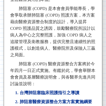
肺阻塞 (COPD) 是本會會員學能專長，學
會爭取承辦肺阻塞 (COPD) 照護方案，本方案
藉由醫療資源整合制度的設計，導入提昇
COPD 照護品質之誘因，鼓勵醫療院所設計以
病人為中心之完整照護，加強 COPD 病人之
追蹤管理及衛教服務，提供完整且連續性的照
護模式，以創造病人、醫療院所及保險人三贏
之局面。
肺阻塞 (COPD) 醫療資源整合方案將於今
年四月一日正式實施。有鑑於此，學會舉辦本
會會員及基層醫療說明會，與各醫界先進共同
討論並說明：
台灣肺阻塞臨床照護指引之導讀
肺阻塞醫療資源整合方案方案實施綱要