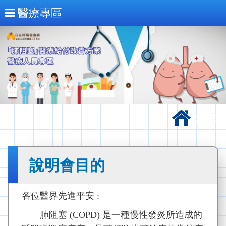
醫療專區
回首頁
說明會目的
各位醫界先進平安 :
肺阻塞 (COPD) 是一種慢性發炎所造成的