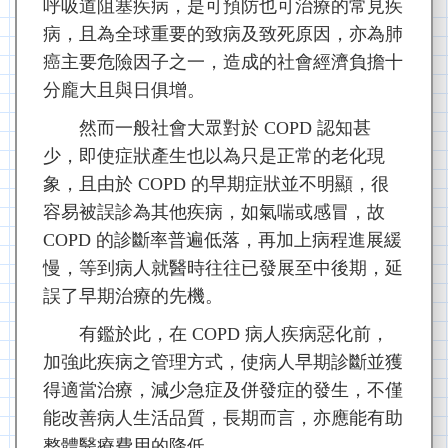
呼吸道阻塞疾病，是可預防也可治療的常見疾
病，且為全球重要的致病及致死原因，亦為肺
癌主要危險因子之一，造成的社會經濟負擔十
分龐大且與日俱增。
然而一般社會大眾對於 COPD 認知甚
少，即使症狀產生也以為只是正常的老化現
象，且由於 COPD 的早期症狀並不明顯，很
容易被誤診為其他疾病，如氣喘或感冒，故
COPD 的診斷率普遍低落，再加上病程進展緩
慢，等到病人就醫時往往已發展至中後期，延
誤了早期治療的先機。
有鑑於此，在 COPD 病人疾病惡化前，
加強此疾病之管理方式，使病人早期診斷並獲
得適當治療，減少急症及併發症的發生，不僅
能改善病人生活品質，長期而言，亦應能有助
整體醫療費用的降低。