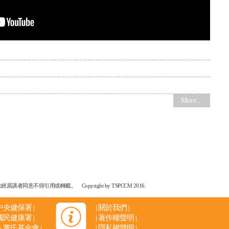
More...
引用或轉載。 Copyright by TSPCCM 2016.
中央健保署
|
|
關於我們
|
國民健康署
|
|
著作權聲明
|
人董氏基金會
|
|
隱私權聲明
|