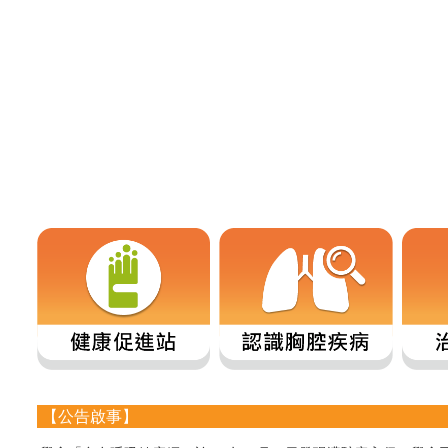
【公告啟事】