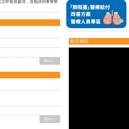
會已立即緊急處理，並報請刑事警察
影音專區
More...
More...