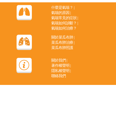
什麼是氣喘？
|
氣喘的原因
|
氣喘常見的症狀
|
氣喘如何診斷？
|
氣喘如何治療？
關於菜瓜布肺
|
菜瓜布肺治療
|
菜瓜布肺照護
關於我們
|
著作權聲明
|
隱私權聲明
|
聯絡我們