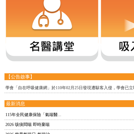
【公告啟事】
學會「自在呼吸健康網」於110年02月25日發現遭駭客入侵，學會
最新消息
115年全民健康保險「氣喘醫...
2026 咳痰悶喘 即時棄喘