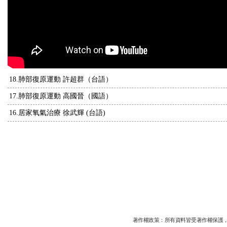
18.肺部復原運動 許超群（台語）
17.肺部復原運動 高國晉（國語）
16.居家氧氣治療 徐武輝 (台語)
著作權政策：所有資料皆受著作權保護，未經