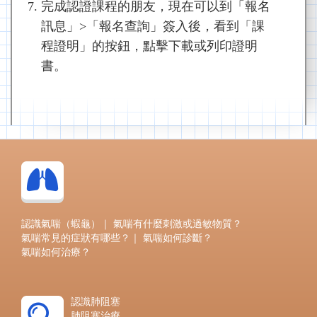
完成認證課程的朋友，現在可以到「報名
訊息」>「報名查詢」簽入後，看到「課
程證明」的按鈕，點擊下載或列印證明
書。
認識氣喘（蝦龜）
｜
氣喘有什麼刺激或過敏物質？
氣喘常見的症狀有哪些？
｜
氣喘如何診斷？
氣喘如何治療？
認識肺阻塞
肺阻塞治療