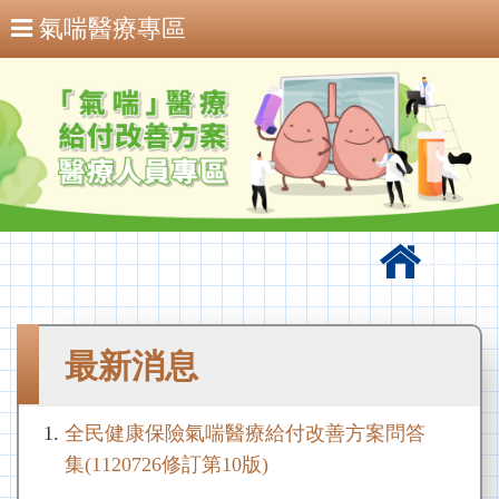
氣喘醫療專區
回首頁
最新消息
全民健康保險氣喘醫療給付改善方案問答
集(1120726修訂第10版)