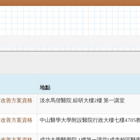
地點
付改善方案資格
淡水馬偕醫院 綜研大樓2樓 第一講堂
付改善方案資格
中山醫學大學附設醫院行政大樓七樓4705教
付改善方案資格
成功大學醫學院 1樓第一講堂(成杏校區醫